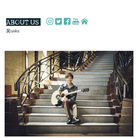
ABOUT US
翼tasku